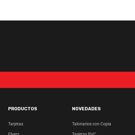
PRODUCTOS
NOVEDADES
Tarjetas
Talonarios con Copia
Flyers
Tarjetas PVC