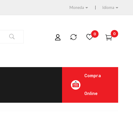
Moneda
Idioma
0
0
Compra
Online