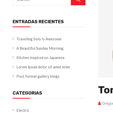
ENTRADAS RECIENTES
Traveling Solo Is Awesome
A Beautiful Sunday Morning
Kitchen inspired on Japanese
Lorem ipsum dolor sit amet enim
Post format gallery blogs
To
CATEGORIAS
Grego
Electric