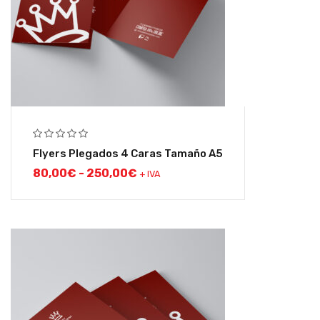
Flyers Plegados 4 Caras Tamaño A5
80,00
€
-
250,00
€
+ IVA