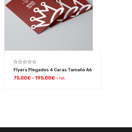
Flyers Plegados 4 Caras Tamaño A6
75,00
€
-
195,00
€
+ IVA