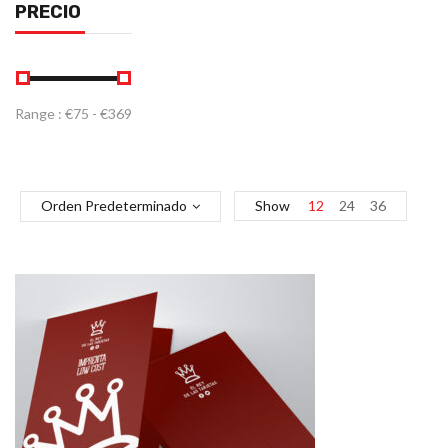
PRECIO
Range :
€
75
- €
369
Orden Predeterminado
Show
12
24
36