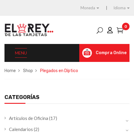
Moneda
Idioma
0
MENU
Compra Online
Home
Shop
Plegados en Díptico
CATEGORÍAS
Artículos de Oficina
(17)
Calendarios
(2)