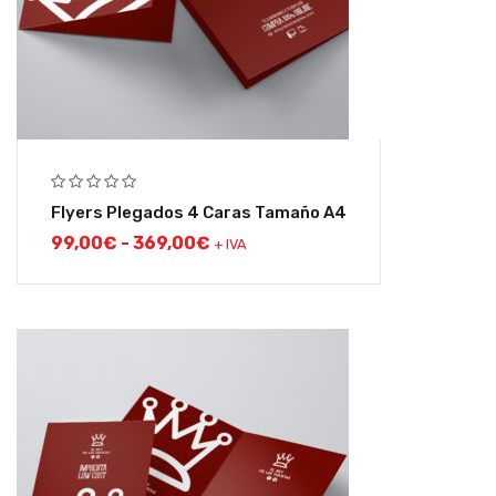
Flyers Plegados 4 Caras Tamaño A4
99,00
€
-
369,00
€
+ IVA