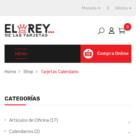
Moneda
Idioma
0
MENU
Compra Online
Home
Shop
Tarjetas Calendario
CATEGORÍAS
Artículos de Oficina
(17)
Calendarios
(2)