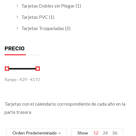
Tarjetas Dobles sin Plegar
(1)
Tarjetas PVC
(1)
Tarjetas Troqueladas
(2)
PRECIO
Range :
€
29
- €
172
Tarjetas con el calendario correspondiente de cada año en la
parte trasera
Orden Predeterminado
Show
12
24
36