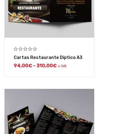
Cartas Restaurante Díptico A3
94,00
€
-
310,00
€
+ IVA