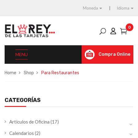
Moneda
Idioma
0
MENU
Compra Online
Home
Shop
Para Restaurantes
CATEGORÍAS
Artículos de Oficina
(17)
Calendarios
(2)