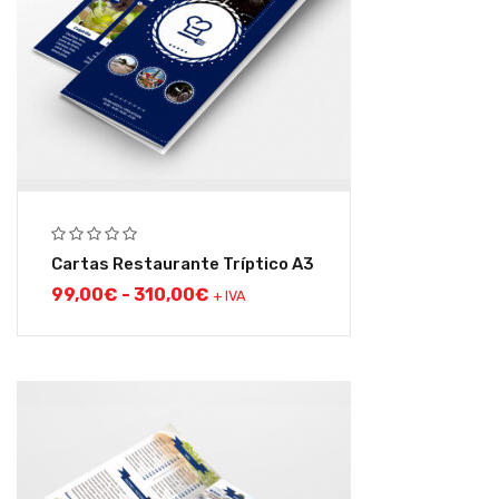
Cartas Restaurante Tríptico A3
99,00
€
-
310,00
€
+ IVA