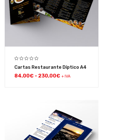
Cartas Restaurante Díptico A4
84,00
€
-
230,00
€
+ IVA