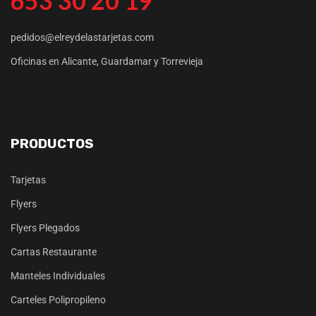
653 30 20 19
pedidos@elreydelastarjetas.com
Oficinas en Alicante, Guardamar y Torrevieja
PRODUCTOS
Tarjetas
Flyers
Flyers Plegados
Cartas Restaurante
Manteles Individuales
Carteles Polipropileno