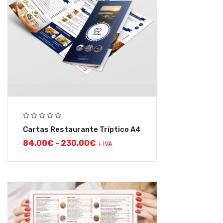
Cartas Restaurante Tríptico A4
84,00
€
-
230,00
€
+ IVA