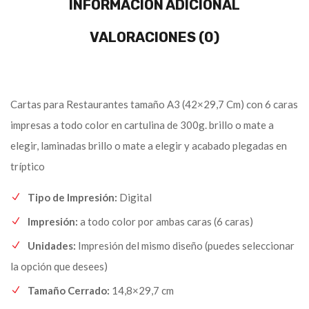
INFORMACIÓN ADICIONAL
VALORACIONES (0)
Cartas para Restaurantes tamaño A3 (42×29,7 Cm) con 6 caras
impresas a todo color en cartulina de 300g. brillo o mate a
elegir, laminadas brillo o mate a elegir y acabado plegadas en
tríptico
Tipo de Impresión:
Digital
Impresión:
a todo color por ambas caras (6 caras)
Unidades:
Impresión del mismo diseño (puedes seleccionar
la opción que desees)
Tamaño Cerrado:
14,8×29,7 cm