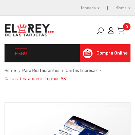
Moneda
Idioma
0
MENU
Compra Online
Home
Para Restaurantes
Cartas Impresas
Cartas Restaurante Tríptico A3