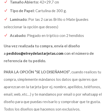
Tamaño Abierto:
42×29,7 cm
Tipo de Papel:
Cartulina de 300 g.
Laminado:
Por las 2 caras Brillo o Mate (puedes
seleccionar la opción que desees)
Acabado:
Plegado en tríptico con 2 hendidos
Una vez realizada tu compra, envía el diseño
a
pedidos@elreydelastarjetas.com
con el número de
referencia de tu pedido.
PARA LA OPCIÓN “SE LO DISEÑAMOS”
, cuando realices tu
compra, simplemente mándanos los datos que quieres que
aparezcan en la tarjeta (por ej. nombre, apellidos, teléfonos,
email, web, etc…) y te mandamos por email o por whatsapp el
diseño para que puedas revisarlo y comprobar que te gusta.
Todos los diseños que hacemos son exclusivos.