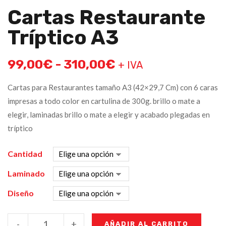
Cartas Restaurante
Tríptico A3
99,00
€
-
310,00
€
+ IVA
Cartas para Restaurantes tamaño A3 (42×29,7 Cm) con 6 caras
impresas a todo color en cartulina de 300g. brillo o mate a
elegir, laminadas brillo o mate a elegir y acabado plegadas en
tríptico
Cantidad
Laminado
Diseño
-
+
AÑADIR AL CARRITO