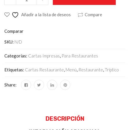
Añadir a la lista de deseos
Compare
Comparar
SKU:
N/D
Categorías:
Cartas Impresas
,
Para Restaurantes
Etiquetas:
Cartas Restaurante
,
Menú
,
Restaurante
,
Tríptico
Share:
DESCRIPCIÓN