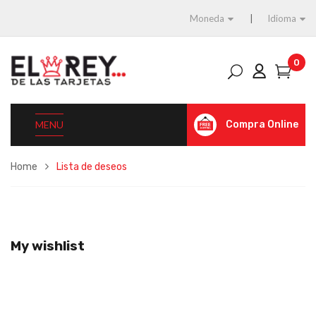
Moneda
Idioma
0
MENU
Compra Online
Home
Lista de deseos
My wishlist