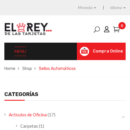
Moneda
Idioma
0
MENU
Compra Online
Home
Shop
Sellos Automáticos
CATEGORÍAS
Artículos de Oficina
(17)
Carpetas
(1)