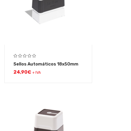
Sellos Automáticos 18x50mm
24,90
€
+ IVA