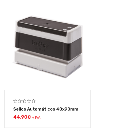
Sellos Automáticos 40x90mm
44,90
€
+ IVA