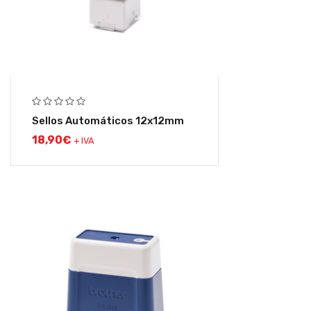
Sellos Automáticos 12x12mm
18,90
€
+ IVA