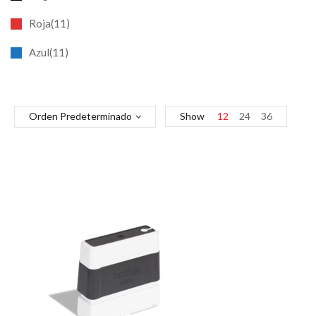
Roja(11)
Azul(11)
Orden Predeterminado
Show
12
24
36