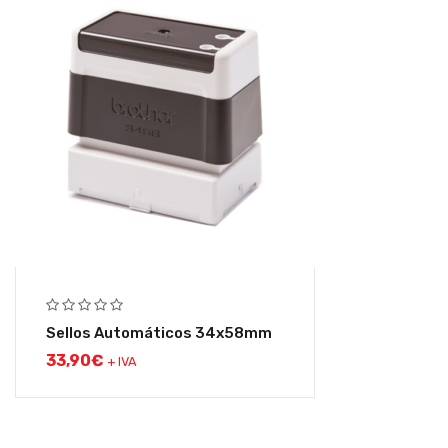
Sellos Automáticos 34x58mm
33,90
€
+ IVA