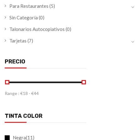
Para Restaurantes
(5)
Sin Categoría
(0)
Talonarios Autocopiativos
(0)
Tarjetas
(7)
PRECIO
Range :
€
18
- €
44
TINTA COLOR
Negra(11)