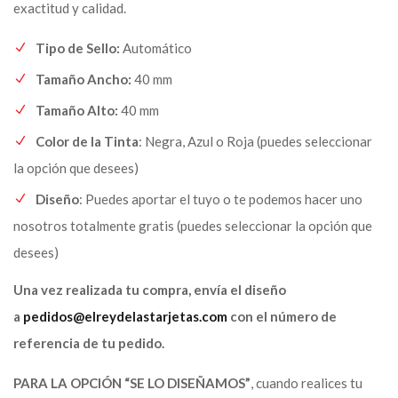
exactitud y calidad.
Tipo de Sello:
Automático
Tamaño Ancho:
40 mm
Tamaño Alto:
40 mm
Color de la Tinta
: Negra, Azul o Roja (puedes seleccionar
la opción que desees)
Diseño
: Puedes aportar el tuyo o te podemos hacer uno
nosotros totalmente gratis (puedes seleccionar la opción que
desees)
Una vez realizada tu compra, envía el diseño
a
pedidos@elreydelastarjetas.com
con el número de
referencia de tu pedido.
PARA LA OPCIÓN “SE LO DISEÑAMOS”
, cuando realices tu