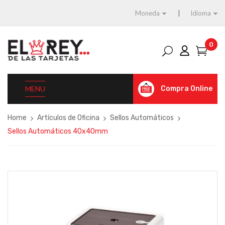
Moneda
Idioma
0
MENU
Compra Online
Home
Artículos de Oficina
Sellos Automáticos
Sellos Automáticos 40x40mm