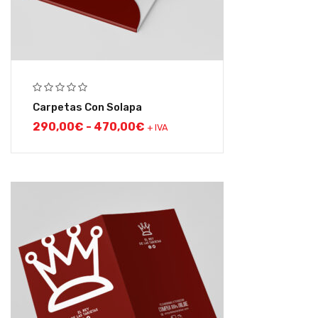
Carpetas Con Solapa
290,00
€
-
470,00
€
+ IVA