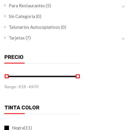
Para Restaurantes
(5)
Sin Categoría
(0)
Talonarios Autocopiativos
(0)
Tarjetas
(7)
PRECIO
Range :
€
18
- €
470
TINTA COLOR
Negra(11)