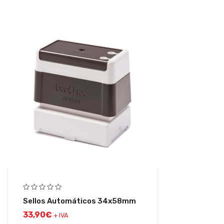
Sellos Automáticos 34x58mm
33,90
€
+ IVA