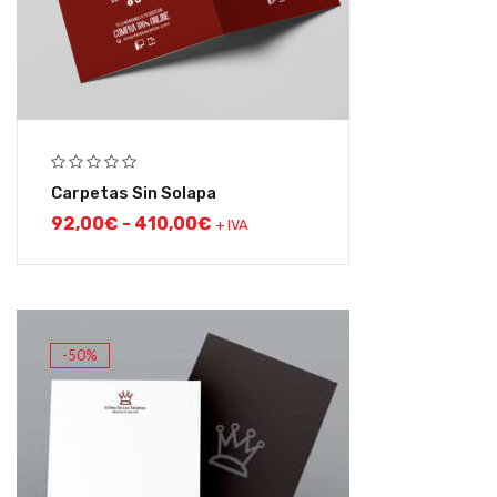
Carpetas Sin Solapa
92,00
€
-
410,00
€
+ IVA
-50%