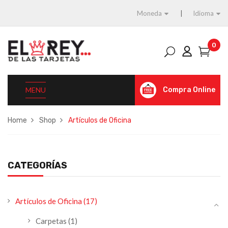
Moneda
Idioma
0
MENU
Compra Online
Home
Shop
Artículos de Oficina
CATEGORÍAS
Artículos de Oficina
(17)
Carpetas
(1)