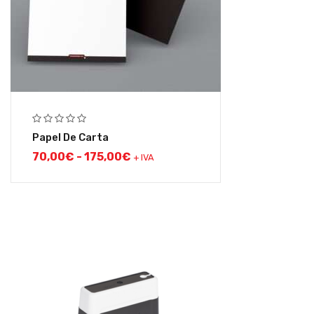
Papel De Carta
70,00
€
-
175,00
€
+ IVA