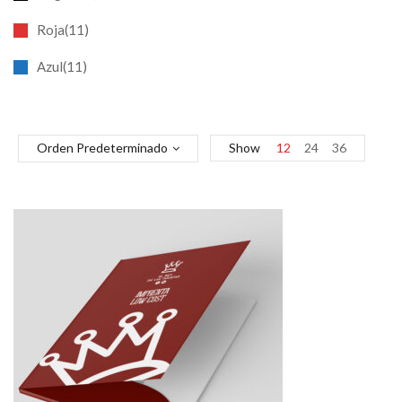
Roja(11)
Azul(11)
Orden Predeterminado
Show
12
24
36