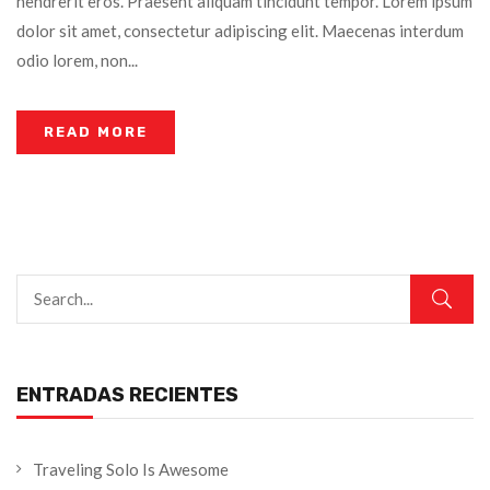
hendrerit eros. Praesent aliquam tincidunt tempor. Lorem ipsum
dolor sit amet, consectetur adipiscing elit. Maecenas interdum
odio lorem, non...
READ MORE
ENTRADAS RECIENTES
Traveling Solo Is Awesome