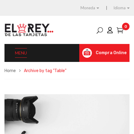
Moneda
Idioma
0
MENU
Compra Online
Home
Archive by tag "Table"