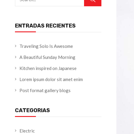
ENTRADAS RECIENTES
Traveling Solo Is Awesome
A Beautiful Sunday Morning
Kitchen inspired on Japanese
Lorem ipsum dolor sit amet enim
Post format gallery blogs
CATEGORIAS
Electric