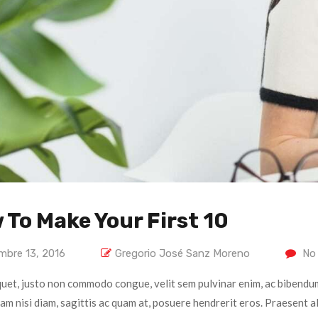
 To Make Your First 10
mbre 13, 2016
Gregorio José Sanz Moreno
No
quet, justo non commodo congue, velit sem pulvinar enim, ac bibendum
iam nisi diam, sagittis ac quam at, posuere hendrerit eros. Praesent 