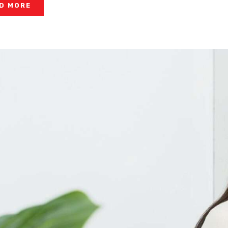
D MORE