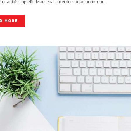
ur adipiscing elit. Maecenas interdum odio lorem, non...
D MORE