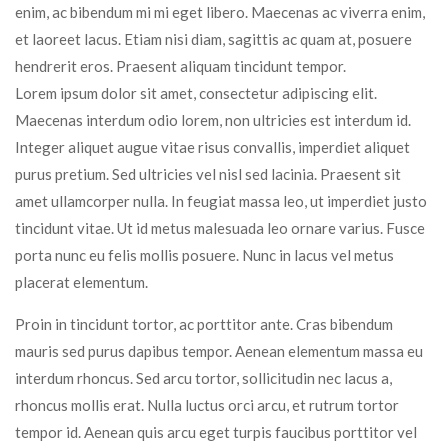
enim, ac bibendum mi mi eget libero. Maecenas ac viverra enim,
et laoreet lacus. Etiam nisi diam, sagittis ac quam at, posuere
hendrerit eros. Praesent aliquam tincidunt tempor.
Lorem ipsum dolor sit amet, consectetur adipiscing elit.
Maecenas interdum odio lorem, non ultricies est interdum id.
Integer aliquet augue vitae risus convallis, imperdiet aliquet
purus pretium. Sed ultricies vel nisl sed lacinia. Praesent sit
amet ullamcorper nulla. In feugiat massa leo, ut imperdiet justo
tincidunt vitae. Ut id metus malesuada leo ornare varius. Fusce
porta nunc eu felis mollis posuere. Nunc in lacus vel metus
placerat elementum.
Proin in tincidunt tortor, ac porttitor ante. Cras bibendum
mauris sed purus dapibus tempor. Aenean elementum massa eu
interdum rhoncus. Sed arcu tortor, sollicitudin nec lacus a,
rhoncus mollis erat. Nulla luctus orci arcu, et rutrum tortor
tempor id. Aenean quis arcu eget turpis faucibus porttitor vel