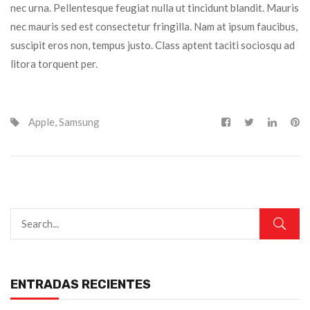
nec urna. Pellentesque feugiat nulla ut tincidunt blandit. Mauris
nec mauris sed est consectetur fringilla. Nam at ipsum faucibus,
suscipit eros non, tempus justo. Class aptent taciti sociosqu ad
litora torquent per.
Apple
,
Samsung
ENTRADAS RECIENTES