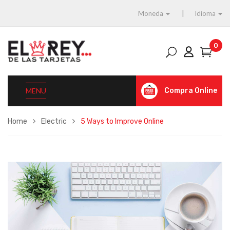
Moneda
Idioma
0
MENU
Compra Online
Home
Electric
5 Ways to Improve Online