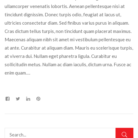
ullamcorper venenatis lobortis. Aenean pellentesque nisi at
tincidunt dignissim. Donec turpis odio, feugiat at lacus ut,
ultricies consectetur diam. Sed finibus varius purus in aliquam.
Cras dictum tellus turpis, non tincidunt quam placerat maximus.
Maecenas aliquam nibh sit amet mi vestibulum pellentesque eu
at ante. Curabitur at aliquam diam. Mauris eu scelerisque turpis,
at viverra dui. Nullam eget pharetra ligula. Curabitur eu
sollicitudin metus. Nullam ac diam iaculis, dictum urna. Fusce ac
enim quam….