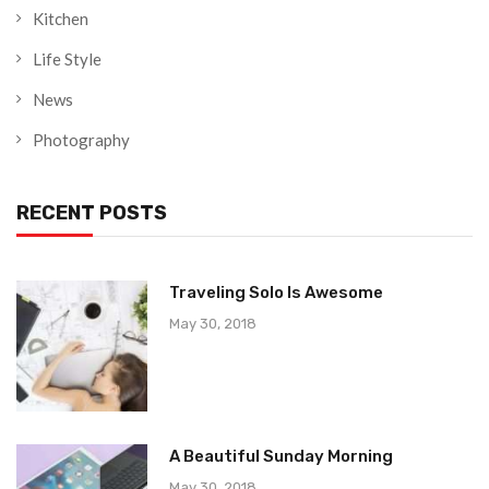
Kitchen
Life Style
News
Photography
RECENT POSTS
Traveling Solo Is Awesome
May 30, 2018
A Beautiful Sunday Morning
May 30, 2018