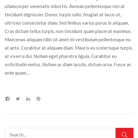
ullamcorper venenatis lobortis. Aenean pellentesque nisi at
tincidunt dignissim. Donec turpis odio, feugiat at lacus ut,
ultricies consectetur diam. Sed finibus varius purus in aliquam.
Cras dictum tellus turpis, non tincidunt quam placerat maximus.
Maecenas aliquam nibh sit amet mi vestibulum pellentesque eu
at ante. Curabitur at aliquam diam. Mauris eu scelerisque turpis,
at viverra dui. Nullam eget pharetra ligula. Curabitur eu
sollicitudin metus. Nullam ac diam iaculis, dictum urna. Fusce ac
enim quam….