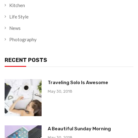
Kitchen
Life Style
News
Photography
RECENT POSTS
Traveling Solo Is Awesome
May 30, 2018
A Beautiful Sunday Morning
May 30, 2018