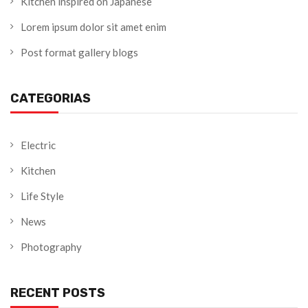
Kitchen inspired on Japanese
Lorem ipsum dolor sit amet enim
Post format gallery blogs
CATEGORIAS
Electric
Kitchen
Life Style
News
Photography
RECENT POSTS