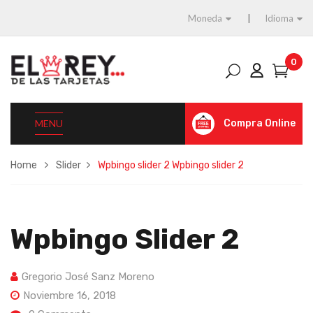
Moneda
Idioma
0
MENU
Compra Online
Home
Slider
Wpbingo slider 2
Wpbingo slider 2
Wpbingo Slider 2
Gregorio José Sanz Moreno
Noviembre 16, 2018