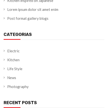
Kitchen inspired on Japanese
Lorem ipsum dolor sit amet enim
Post format gallery blogs
CATEGORIAS
Electric
Kitchen
Life Style
News
Photography
RECENT POSTS