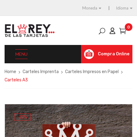
Moneda
Idioma
0
MENU
Compra Online
Home
Carteles Imprenta
Carteles Impresos en Papel
Carteles A3
-20%