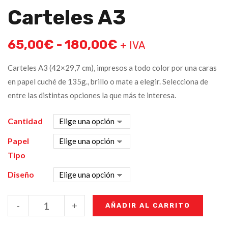
Carteles A3
65,00
€
-
180,00
€
+ IVA
Carteles A3 (42×29,7 cm), impresos a todo color por una caras
en papel cuché de 135g., brillo o mate a elegir. Selecciona de
entre las distintas opciones la que más te interesa.
Cantidad
Papel
Tipo
Diseño
-
+
AÑADIR AL CARRITO