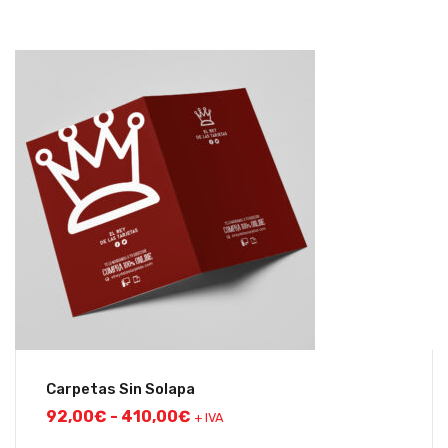
Carpetas Sin Solapa
92,00
€
-
410,00
€
+ IVA