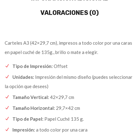
VALORACIONES (0)
Carteles A3 (42×29,7 cm), impresos a todo color por una caras
en papel cuché de 135g., brillo o mate a elegir.
Tipo de Impresión:
Offset
Unidades:
Impresión del mismo diseño (puedes seleccionar
la opción que desees)
Tamaño Vertical:
42×29,7 cm
Tamaño Horizontal:
29,7×42 cm
Tipo de Papel:
Papel Cuché 135 g.
Impresión:
a todo color por una cara