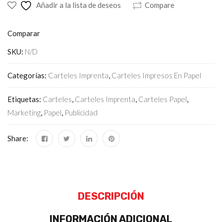
Añadir a la lista de deseos
Compare
Comparar
SKU:
N/D
Categorías:
Carteles Imprenta
,
Carteles Impresos En Papel
Etiquetas:
Carteles
,
Carteles Imprenta
,
Carteles Papel
,
Marketing
,
Papel
,
Publicidad
Share:
DESCRIPCIÓN
INFORMACIÓN ADICIONAL